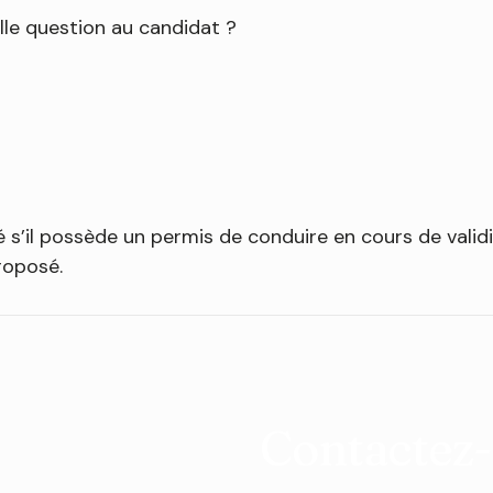
elle question au candidat ?
 s’il possède un permis de conduire en cours de validit
proposé.
Contactez