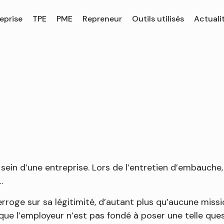
eprise
TPE
PME
Repreneur
Outils utilisés
Actuali
sein d’une entreprise. Lors de l’entretien d’embauche, 
…
terroge sur sa légitimité, d’autant plus qu’aucune mis
que l’employeur n’est pas fondé à poser une telle ques