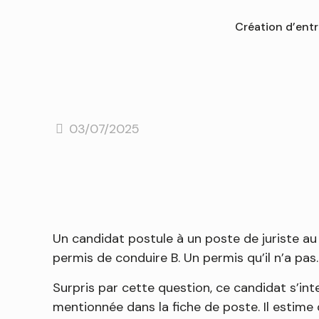
Création d’entr
03/07/2025
Un candidat postule à un poste de juriste au 
permis de conduire B. Un permis qu’il n’a pas
Surpris par cette question, ce candidat s’in
mentionnée dans la fiche de poste. Il estime 