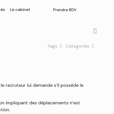
tés
Le cabinet
Prendre RDV
Tags
Categories
le recruteur lui demande s’il possède le
sion impliquant des déplacements n’est
tion.