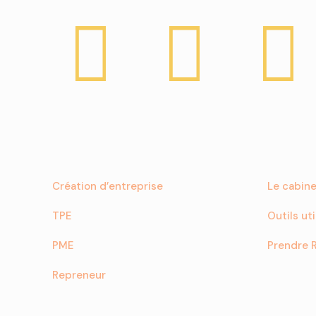
Création d’entreprise
Le cabin
TPE
Outils uti
PME
Prendre 
Repreneur