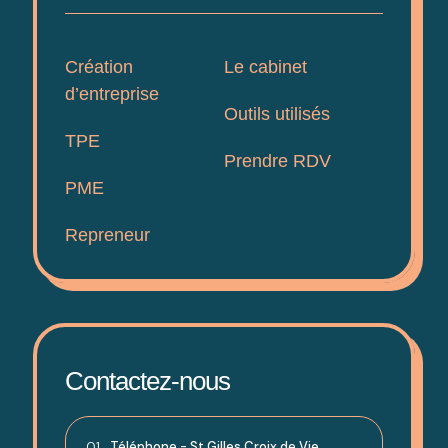
Création
Le cabinet
d’entreprise
Outils utilisés
TPE
Prendre RDV
PME
Repreneur
Contactez-nous
01
Téléphone - St Gilles Croix de Vie