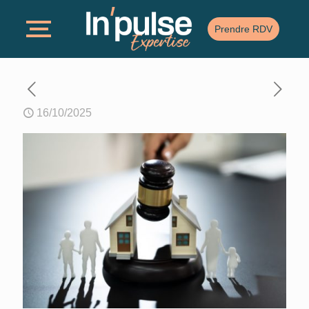
Prendre RDV
16/10/2025