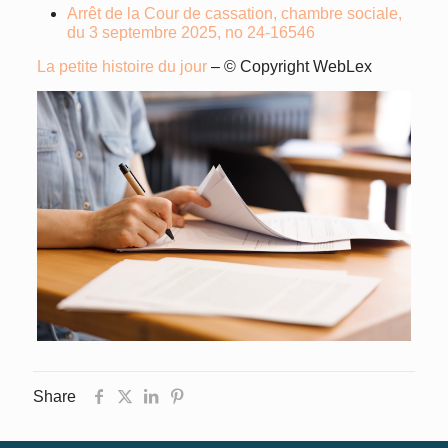
Arrêt de la Cour de cassation, chambre sociale,
du 3 septembre 2025, no 24-16546
La petite histoire du jour
– © Copyright WebLex
Share