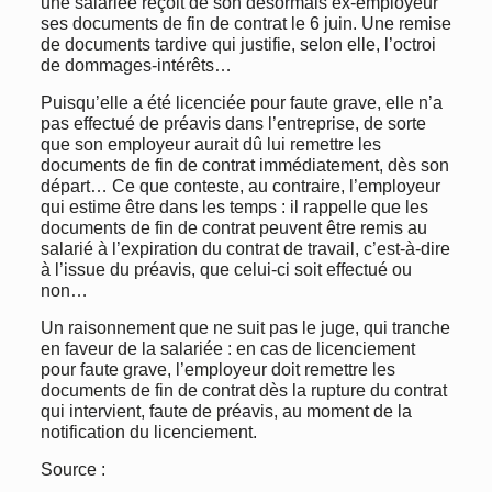
une salariée reçoit de son désormais ex-employeur
ses documents de fin de contrat le 6 juin. Une remise
de documents tardive qui justifie, selon elle, l’octroi
de dommages-intérêts…
Puisqu’elle a été licenciée pour faute grave, elle n’a
pas effectué de préavis dans l’entreprise, de sorte
que son employeur aurait dû lui remettre les
documents de fin de contrat immédiatement, dès son
départ… Ce que conteste, au contraire, l’employeur
qui estime être dans les temps : il rappelle que les
documents de fin de contrat peuvent être remis au
salarié à l’expiration du contrat de travail, c’est-à-dire
à l’issue du préavis, que celui-ci soit effectué ou
non…
Un raisonnement que ne suit pas le juge, qui tranche
en faveur de la salariée : en cas de licenciement
pour faute grave, l’employeur doit remettre les
documents de fin de contrat dès la rupture du contrat
qui intervient, faute de préavis, au moment de la
notification du licenciement.
Source :