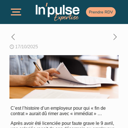
Prendre RDV
17/10/2025
C’est l’histoire d’un employeur pour qui « fin de
contrat » aurait dû rimer avec « immédiat » …
Après avoir été licenciée pour faute grave le 9 avril,