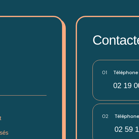
Contact
01
Téléphone -
02 19 0
02
Téléphone
t
02 59 1
isés