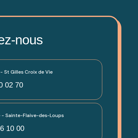
ez-nous
 St Gilles Croix de Vie
0 02 70
 - Sainte-Flaive-des-Loups
6 10 00