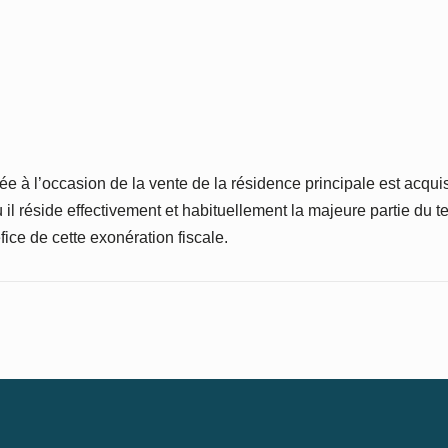
sée à l’occasion de la vente de la résidence principale est acqu
ù il réside effectivement et habituellement la majeure partie du 
ice de cette exonération fiscale.