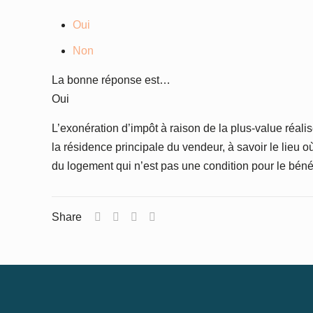
Oui
Non
La bonne réponse est…
Oui
L’exonération d’impôt à raison de la plus-value réali
la résidence principale du vendeur, à savoir le lieu o
du logement qui n’est pas une condition pour le bénéf
Share