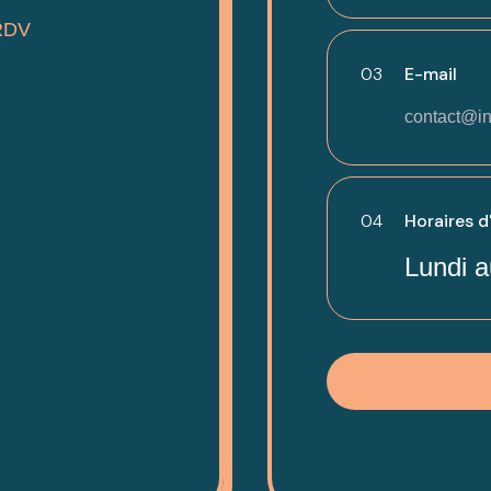
RDV
03
E-mail
contact@in
04
Horaires d
Lundi a