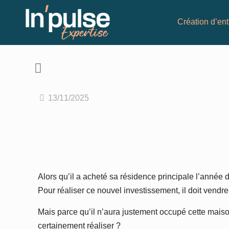
Création d’ent
13/11/2025
Alors qu’il a acheté sa résidence principale l’année 
Pour réaliser ce nouvel investissement, il doit vend
Mais parce qu’il n’aura justement occupé cette maiso
certainement réaliser ?