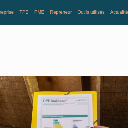
reprise
TPE
PME
Repreneur
Outils utilisés
Actualit