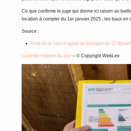
Ce que confirme le juge qui donne ici raison au bail
location à compter du 1er janvier 2025 ; les baux en 
Source :
Arrêt de la cour d’appel de Bourges du 27 févri
La petite histoire du jour
– © Copyright WebLex