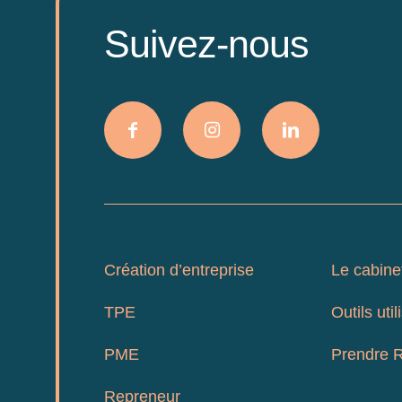
Suivez-nous
Création d’entreprise
Le cabine
TPE
Outils util
PME
Prendre 
Repreneur