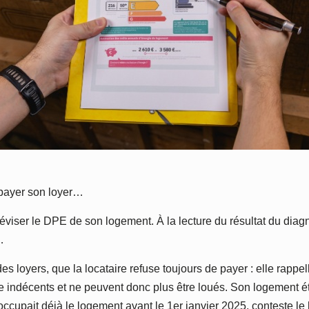
s payer son loyer…
éviser le DPE de son logement. À la lecture du résultat du diag
…
es loyers, que la locataire refuse toujours de payer : elle rappe
indécents et ne peuvent donc plus être loués. Son logement ét
cupait déjà le logement avant le 1er janvier 2025, conteste le b