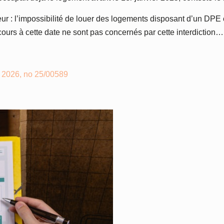
leur : l’impossibilité de louer des logements disposant d’un DP
cours à cette date ne sont pas concernés par cette interdiction…
er 2026, no 25/00589