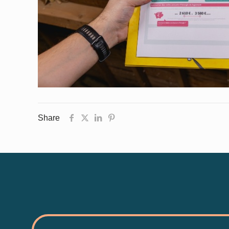
Share