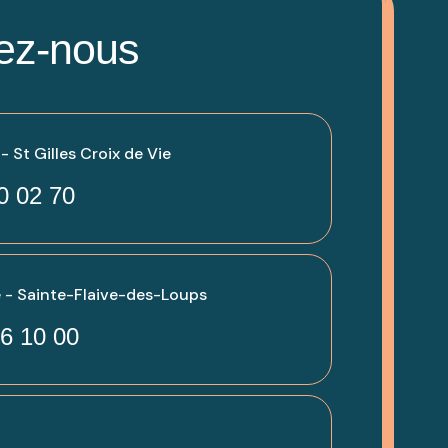
ez-nous
 St Gilles Croix de Vie
0 02 70
 - Sainte-Flaive-des-Loups
6 10 00