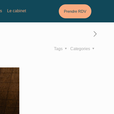
és
Le cabinet
Prendre RDV
Tags
Categories