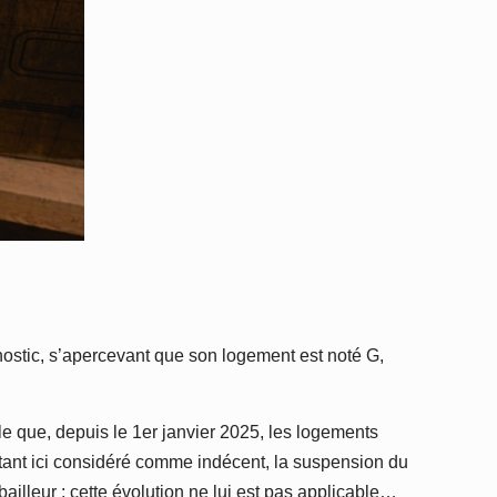
nostic, s’apercevant que son logement est noté G,
lle que, depuis le 1er janvier 2025, les logements
ant ici considéré comme indécent, la suspension du
ailleur : cette évolution ne lui est pas applicable…