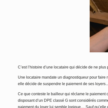
C’est l’histoire d’une locataire qui décide de ne plu
Une locataire mandate un diagnostiqueur pour faire r
elle décide de suspendre le paiement de ses loyers
Ce que conteste le bailleur qui réclame le paiement d
disposant d’un DPE classé G sont considérés comme 
paiement du loyer lui semble logique… Sauf qu’elle oc