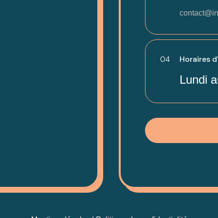
contact@in
04
Horaires d
Lundi a