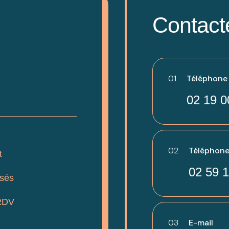
Contact
01
Téléphone -
02 19 0
02
Téléphone
t
02 59 1
isés
RDV
03
E-mail