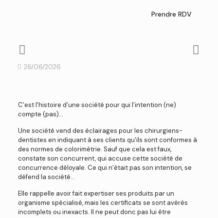
Prendre RDV
26/06/2026
C’est l’histoire d’une société pour qui l’intention (ne)
compte (pas)…
Une société vend des éclairages pour les chirurgiens-
dentistes en indiquant à ses clients qu’ils sont conformes à
des normes de colorimétrie. Sauf que cela est faux,
constate son concurrent, qui accuse cette société de
concurrence déloyale. Ce qui n’était pas son intention, se
défend la société…
Elle rappelle avoir fait expertiser ses produits par un
organisme spécialisé, mais les certificats se sont avérés
incomplets ou inexacts. Il ne peut donc pas lui être