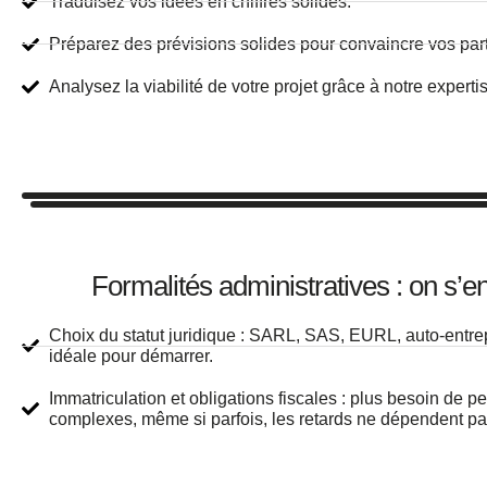
Traduisez vos idées en chiffres solides.
Préparez des prévisions solides pour convaincre vos part
Analysez la viabilité de votre projet grâce à notre experti
Formalités administratives : on s’e
Choix du statut juridique : SARL, SAS, EURL, auto-entrep
idéale pour démarrer.
Immatriculation et obligations fiscales : plus besoin de
complexes, même si parfois, les retards ne dépendent pa