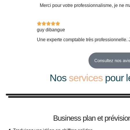
Merci pour votre professionnalisme, je ne
guy dibangue
Une experte comptable très professionnelle
Consultez nos avis
Nos
services
pour l
Business plan et prévisio