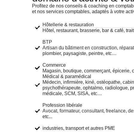
Profitez de nos conseils & coaching en comptabili
et nos services comptables, adaptés à votre activ
Hôtellerie & restauration
Hôtel, restaurant, brasserie, bar & café, tra
BTP
Artisan du bâtiment en construction, réparat
plombier, paysagiste, peintre, etc…
Commerce
Magasin, boutique, commerçant, épicerie, co
Médical & paramédical
Médecin, infirmière, kiné, ostéopathe, cabin
psychothérapeute, ophtalmo, radiologue, p
médicale, SCM, SISA, etc…
Profession libérale
Avocat, formateur, consultant, freelance, de
etc...
industries, transport et autres PME