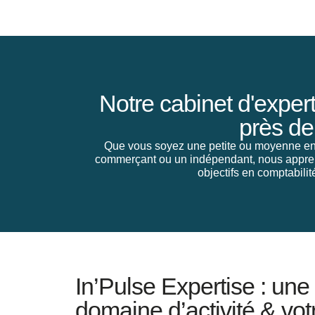
Notre cabinet d'exper
près de 
Que vous soyez une petite ou moyenne ent
commerçant ou un indépendant, nous appreno
objectifs en comptabilit
In’Pulse Expertise : une
domaine d’activité & votr