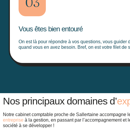
03
Vous êtes bien entouré
On est là pour répondre à vos questions, vous guider 
quand vous en avez besoin. Bref, on est votre filet de s
Nos principaux domaines d’
exp
Notre
cabinet comptable proche de Sallertaine
accompagne le
entreprise
à la gestion, en passant par l’accompagnement et 
société à se développer !