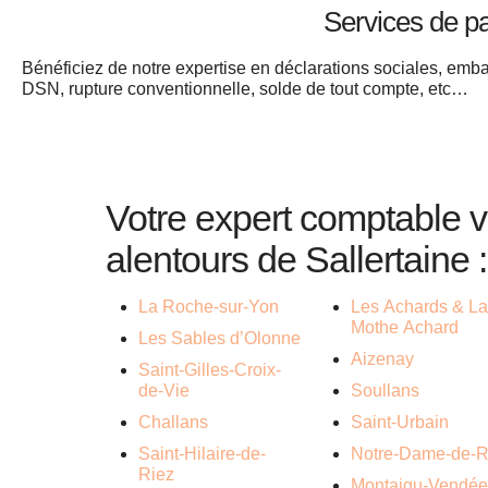
Services de p
Bénéficiez de notre expertise en déclarations sociales, emb
DSN, rupture conventionnelle, solde de tout compte, etc…
Votre expert comptable
alentours de Sallertaine :
La Roche-sur-Yon
Les Achards & L
Mothe Achard
Les Sables d’Olonne
Aizenay
Saint-Gilles-Croix-
de-Vie
Soullans
Challans
Saint-Urbain
Saint-Hilaire-de-
Notre-Dame-de-R
Riez
Montaigu-Vendé