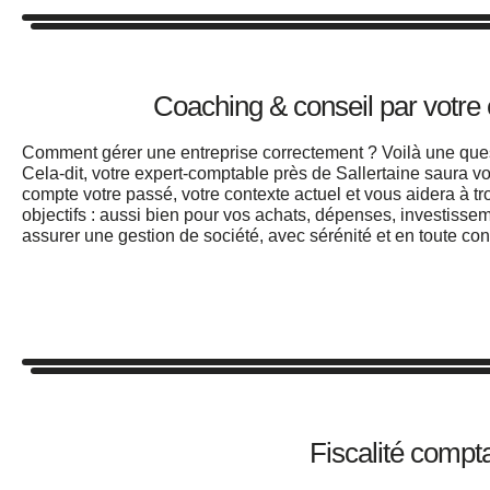
Coaching & conseil par votre
Comment gérer une entreprise correctement ?
Voilà une que
Cela-dit, votre
expert-comptable près de Sallertaine
saura vo
compte votre passé, votre contexte actuel et vous aidera à t
objectifs
: aussi bien pour vos achats, dépenses,
investisse
assurer une
gestion de société
, avec sérénité et en toute con
Fiscalité compt