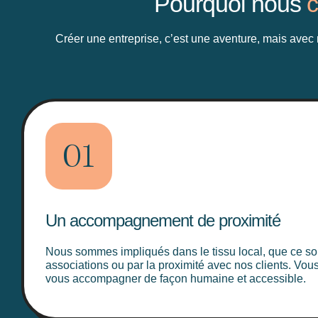
Pourquoi nous
c
Créer une entreprise, c’est une aventure, mais avec 
01
Un accompagnement de proximité
Nous sommes impliqués dans le tissu local, que ce so
associations ou par la proximité avec nos clients. Vo
vous accompagner de façon humaine et accessible.