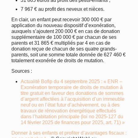
31 865 euros au profit des petits-enfants ;
7 967 € au profit des neveux et nièces.
En clair, un enfant peut recevoir 300 000 € par
application du nouveau dispositif d’exonération,
auxquels s’ajoutent 200 000 € en cas de donation
supplémentaire de 100 000 € par chacun de ses
parents et 31 865 € multipliés par 4 en cas de
donation reçue de chacun de ses quatre grands-
parents, soit une somme totale donnée de 627 460 €
totalement exonérée de droits de mutation.
Sources :
Actualité Bofip du 4 septembre 2025 : « ENR –
Exonération temporaire de droits de mutation à
titre gratuit en faveur des donations de sommes
d’argent affectées à l’acquisition d’un immeuble
neuf ou en l’état futur d’achèvement, ou à des
travaux de rénovation énergétique effectués
dans l’habitation principale (loi no 2025-127 du
14 février 2025 de finances pour 2025, art. 71) »
Donner à ses enfants et profiter d’avantages fiscaux :