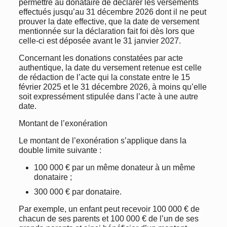
permettre au donataire de déclarer les versements
effectués jusqu’au 31 décembre 2026 dont il ne peut
prouver la date effective, que la date de versement
mentionnée sur la déclaration fait foi dès lors que
celle-ci est déposée avant le 31 janvier 2027.
Concernant les donations constatées par acte
authentique, la date du versement retenue est celle
de rédaction de l’acte qui la constate entre le 15
février 2025 et le 31 décembre 2026, à moins qu’elle
soit expressément stipulée dans l’acte à une autre
date.
Montant de l’exonération
Le montant de l’exonération s’applique dans la
double limite suivante :
100 000 € par un même donateur à un même
donataire ;
300 000 € par donataire.
Par exemple, un enfant peut recevoir 100 000 € de
chacun de ses parents et 100 000 € de l’un de ses