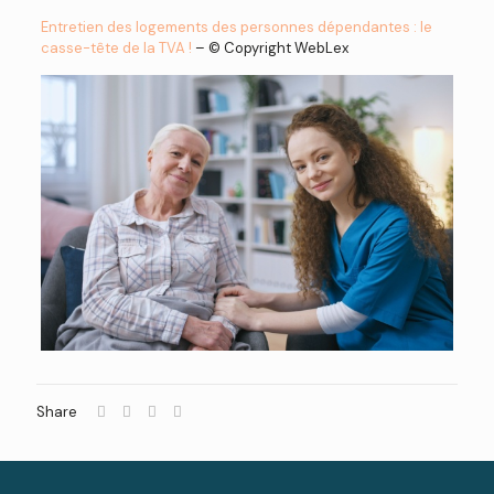
Entretien des logements des personnes dépendantes : le
casse-tête de la TVA !
– © Copyright WebLex
Share