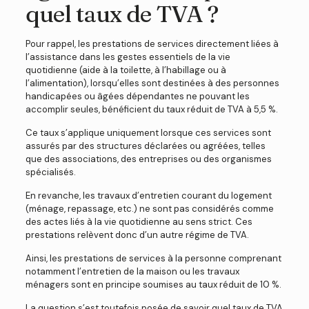
quel taux de TVA ?
Pour rappel, les prestations de services directement liées à
l’assistance dans les gestes essentiels de la vie
quotidienne (aide à la toilette, à l’habillage ou à
l’alimentation), lorsqu’elles sont destinées à des personnes
handicapées ou âgées dépendantes ne pouvant les
accomplir seules, bénéficient du taux réduit de TVA à 5,5 %.
Ce taux s’applique uniquement lorsque ces services sont
assurés par des structures déclarées ou agréées, telles
que des associations, des entreprises ou des organismes
spécialisés.
En revanche, les travaux d’entretien courant du logement
(ménage, repassage, etc.) ne sont pas considérés comme
des actes liés à la vie quotidienne au sens strict. Ces
prestations relèvent donc d’un autre régime de TVA.
Ainsi, les prestations de services à la personne comprenant
notamment l’entretien de la maison ou les travaux
ménagers sont en principe soumises au taux réduit de 10 %.
La question s’est toutefois posée de savoir quel taux de TVA