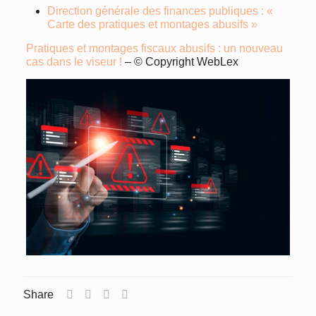
Direction générale des finances publiques : «
Carte des pratiques et montages abusifs »
Pratiques et montages fiscaux abusifs : un nouveau
cas dans le viseur !
– © Copyright WebLex
Share