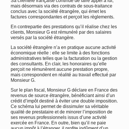
Sa clientèle française continue de faire appel à lui,
mais désormais via des contrats de sous-traitance
conclus avec la société étrangère, qui émet les
factures correspondantes et perçoit les règlements.
En contrepartie des prestations qu’il réalise chez les
clients, Monsieur G est rémunéré par des salaires
versés par la société étrangère.
La société étrangère n’a en pratique aucune activité
économique réelle : elle se limite à des fonctions
administratives telles que la facturation ou la gestion
des consultants. En clair, les honoraires qu’elle
perçoit ne rémunèrent aucune prestation propre,
mais correspondent en réalité au travail effectué par
Monsieur G.
Sur le plan fiscal, Monsieur G déclare en France des
revenus de source étrangère, bénéficiant ainsi d’un
crédit d’impôt destiné à éviter une double imposition.
Ce schéma lui permet de dissimuler sa véritable
qualité de prestataire et de minorer l’imposition de
ses revenus professionnels issus d’une activité
exercée en France. En outre, bien qu’il ne paie
aucun impôt à l’étranger, il profite indûment d’un