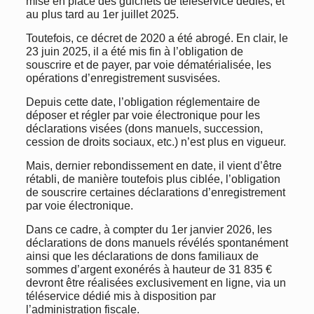
mise en place des guichets de téléservice dédiés, et
au plus tard au 1er juillet 2025.
Toutefois, ce décret de 2020 a été abrogé. En clair, le
23 juin 2025, il a été mis fin à l’obligation de
souscrire et de payer, par voie dématérialisée, les
opérations d’enregistrement susvisées.
Depuis cette date, l’obligation réglementaire de
déposer et régler par voie électronique pour les
déclarations visées (dons manuels, succession,
cession de droits sociaux, etc.) n’est plus en vigueur.
Mais, dernier rebondissement en date, il vient d’être
rétabli, de manière toutefois plus ciblée, l’obligation
de souscrire certaines déclarations d’enregistrement
par voie électronique.
Dans ce cadre, à compter du 1er janvier 2026, les
déclarations de dons manuels révélés spontanément
ainsi que les déclarations de dons familiaux de
sommes d’argent exonérés à hauteur de 31 835 €
devront être réalisées exclusivement en ligne, via un
téléservice dédié mis à disposition par
l’administration fiscale.