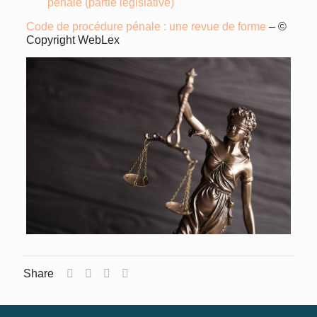
pénale (partie législative)
Code de procédure pénale : une revue de forme
– ©
Copyright WebLex
Share