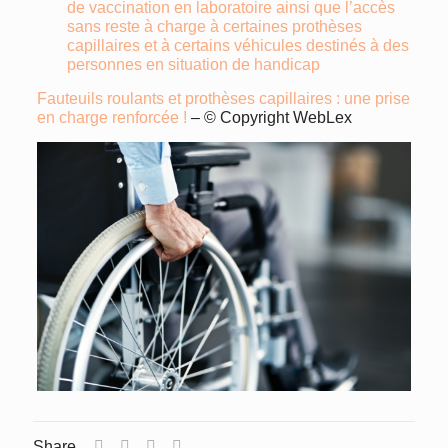
de vaccination en laboratoire ainsi que l’accès
sans reste à charge à certaines prothèses
capillaires et à certains véhicules destinés à des
personnes en situation de handicap
Fauteuils roulants et prothèses capillaires : une prise
en charge renforcée !
– © Copyright WebLex
Share