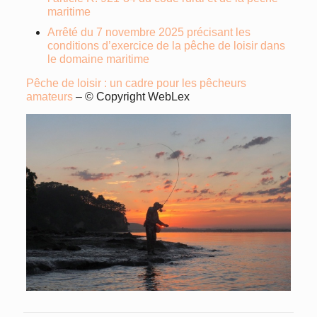
maritime
Arrêté du 7 novembre 2025 précisant les
conditions d’exercice de la pêche de loisir dans
le domaine maritime
Pêche de loisir : un cadre pour les pêcheurs
amateurs
– © Copyright WebLex