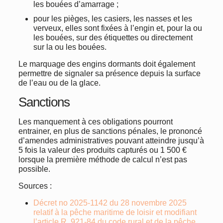
les bouées d’amarrage ;
pour les pièges, les casiers, les nasses et les
verveux, elles sont fixées à l’engin et, pour la ou
les bouées, sur des étiquettes ou directement
sur la ou les bouées.
Le marquage des engins dormants doit également
permettre de signaler sa présence depuis la surface
de l’eau ou de la glace.
Sanctions
Les manquement à ces obligations pourront
entrainer, en plus de sanctions pénales, le prononcé
d’amendes administratives pouvant atteindre jusqu’à
5 fois la valeur des produits capturés ou 1 500 €
lorsque la première méthode de calcul n’est pas
possible.
Sources :
Décret no 2025-1142 du 28 novembre 2025
relatif à la pêche maritime de loisir et modifiant
l’article R. 921-84 du code rural et de la pêche