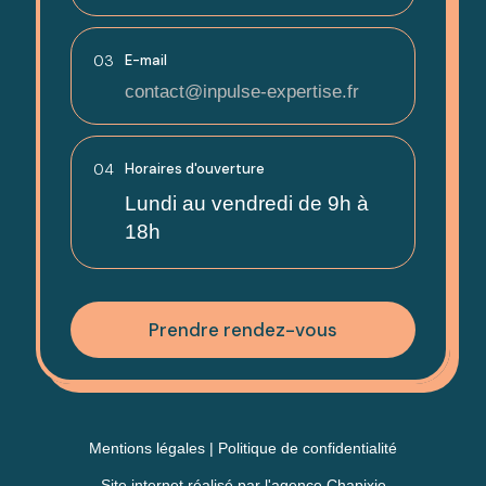
03
E-mail
contact@inpulse-expertise.fr
04
Horaires d'ouverture
Lundi au vendredi de 9h à
18h
Prendre rendez-vous
Mentions légales
|
Politique de confidentialité
Site internet réalisé par
l'agence Chapixie