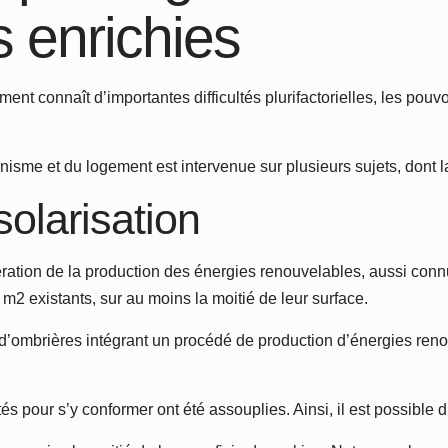
s enrichies
t connaît d’importantes difficultés plurifactorielles, les pouvoir
rbanisme et du logement est intervenue sur plusieurs sujets, dont 
solarisation
élération de la production des énergies renouvelables, aussi co
 m2 existants, sur au moins la moitié de leur surface.
 d’ombrières intégrant un procédé de production d’énergies renouv
ités pour s’y conformer ont été assouplies. Ainsi, il est possible