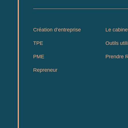
Création d’entreprise
Le cabine
TPE
Outils util
PME
Prendre 
Repreneur