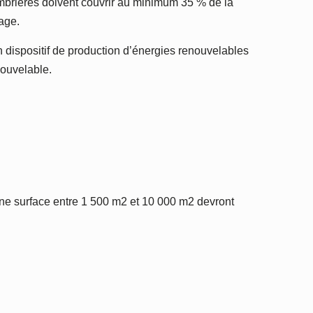
ombrières doivent couvrir au minimum 35 % de la
rage.
un dispositif de production d’énergies renouvelables
nouvelable.
 une surface entre 1 500 m2 et 10 000 m2 devront