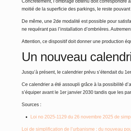
Concrètement, l’ombrage obtenu doit correspondre à 
moitié de la superficie des parkings, le reste pouvant
De même, une 2de modalité est possible pour satisfair
ne requérant pas l’installation d’ombrières. Autremen
Attention, ce dispositif doit donner une production équ
Un nouveau calendr
Jusqu’à présent, le calendrier prévu s’étendait du 1er 
Ce calendrier a été assoupli grâce à la possibilité 
s’équiper avant le 1er janvier 2030 tandis que les pa
Sources :
Loi no 2025-1129 du 26 novembre 2025 de simplif
Loi de simplification de l’urbanisme : du nouveau pour