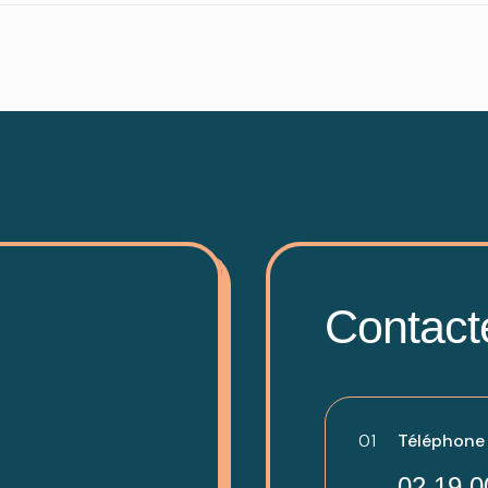
Contact
01
Téléphone -
02 19 0