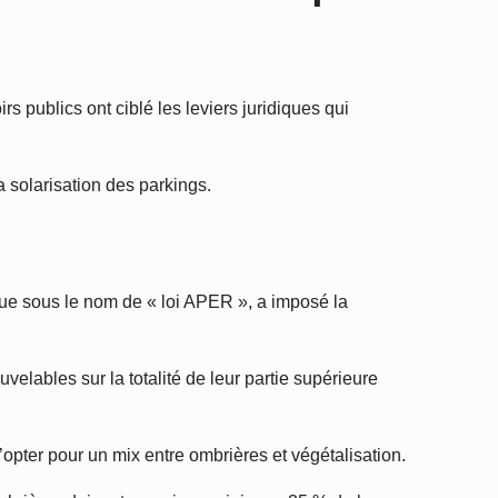
s publics ont ciblé les leviers juridiques qui
la solarisation des parkings.
nnue sous le nom de « loi APER », a imposé la
elables sur la totalité de leur partie supérieure
 d’opter pour un mix entre ombrières et végétalisation.