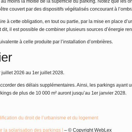
au moins la moitié de la superficie du parking. Notez que les 
 être couvert par des dispositifs végétalisés concourant à l’omb
e à cette obligation, en tout ou partie, par la mise en place d’
t dit, il est possible de combiner plusieurs sources d’énergie re
ivalente à celle produite par l’installation d’ombrières.
ier
juillet 2026 au 1er juillet 2028.
d’accorder des délais supplémentaires. Ainsi, les parkings ayant
rkings de plus de 10 000 m² auront jusqu’au 1er janvier 2028.
ication du droit de l’urbanisme et du logement
 la solarisation des parkings !
– © Copyright WebLex