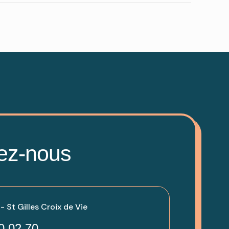
ez-nous
 St Gilles Croix de Vie
0 02 70