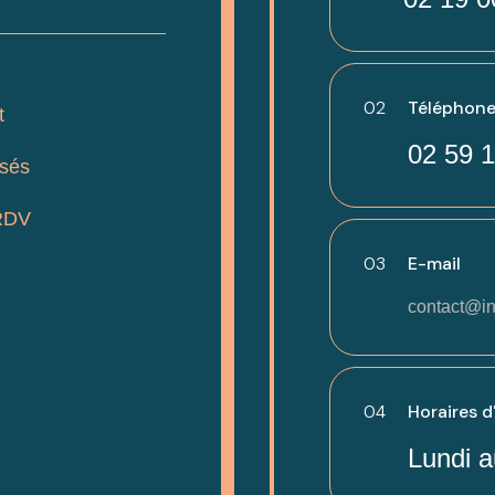
02
Téléphone
t
02 59 1
isés
RDV
03
E-mail
contact@in
04
Horaires d
Lundi a