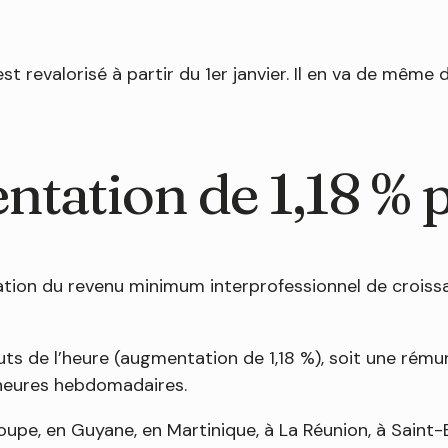
revalorisé à partir du 1er janvier. Il en va de même 
ntation de 1,18 % 
tion du revenu minimum interprofessionnel de croissa
bruts de l’heure (augmentation de 1,18 %), soit une ré
5 heures hebdomadaires.
pe, en Guyane, en Martinique, à La Réunion, à Saint-B