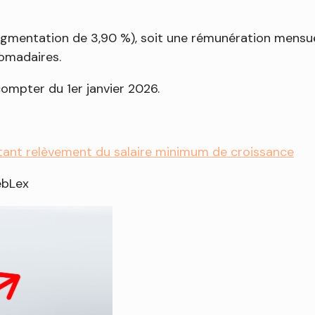
ugmentation de 3,90 %), soit une rémunération mensuel
domadaires.
compter du 1er janvier 2026.
ant relèvement du salaire minimum de croissance
ebLex