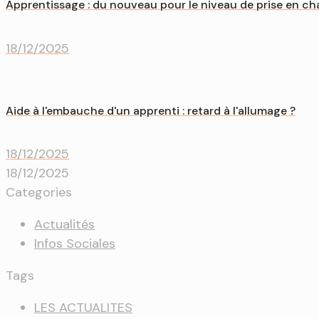
Apprentissage : du nouveau pour le niveau de prise en cha
18/12/2025
Aide à l'embauche d'un apprenti : retard à l'allumage ?
18/12/2025
18/12/2025
Categories
Actualités
Infos Sociales
Tags
LES ACTUALITES