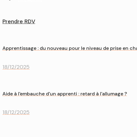
Prendre RDV
Apprentissage : du nouveau pour le niveau de prise en cha
18/12/2025
Aide à l'embauche d'un apprenti : retard à l'allumage ?
18/12/2025