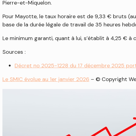
Pierre-et-Miquelon.
Pour Mayotte, le taux horaire est de 9,33 € bruts (a
base de la durée légale de travail de 35 heures heb
Le minimum garanti, quant à lui, s’établit à 4,25 € à 
Sources :
Décret no 2025-1228 du 17 décembre 2025 port
Le SMIC évolue au 1er janvier 2026
– © Copyright W