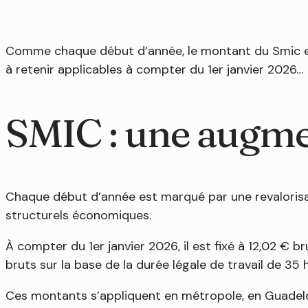
Comme chaque début d’année, le montant du Smic est 
à retenir applicables à compter du 1er janvier 2026…
SMIC : une augme
Chaque début d’année est marqué par une revalorisa
structurels économiques.
À compter du 1er janvier 2026, il est fixé à 12,02 € 
bruts sur la base de la durée légale de travail de 3
Ces montants s’appliquent en métropole, en Guadelou