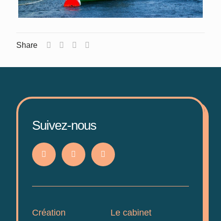
Share
Suivez-nous
Création
Le cabinet