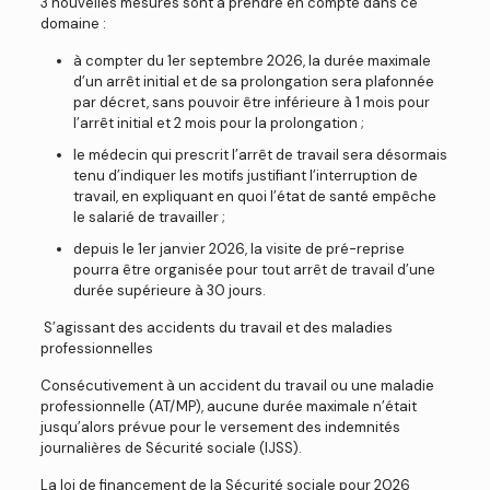
3 nouvelles mesures sont à prendre en compte dans ce
domaine :
à compter du 1er septembre 2026, la durée maximale
d’un arrêt initial et de sa prolongation sera plafonnée
par décret, sans pouvoir être inférieure à 1 mois pour
l’arrêt initial et 2 mois pour la prolongation ;
le médecin qui prescrit l’arrêt de travail sera désormais
tenu d’indiquer les motifs justifiant l’interruption de
travail, en expliquant en quoi l’état de santé empêche
le salarié de travailler ;
depuis le 1er janvier 2026, la visite de pré-reprise
pourra être organisée pour tout arrêt de travail d’une
durée supérieure à 30 jours.
S’agissant des accidents du travail et des maladies
professionnelles
Consécutivement à un accident du travail ou une maladie
professionnelle (AT/MP), aucune durée maximale n’était
jusqu’alors prévue pour le versement des indemnités
journalières de Sécurité sociale (IJSS).
La loi de financement de la Sécurité sociale pour 2026