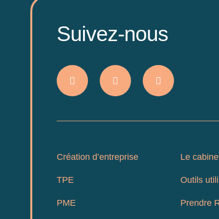
Suivez-nous
Création d’entreprise
Le cabine
TPE
Outils util
PME
Prendre 