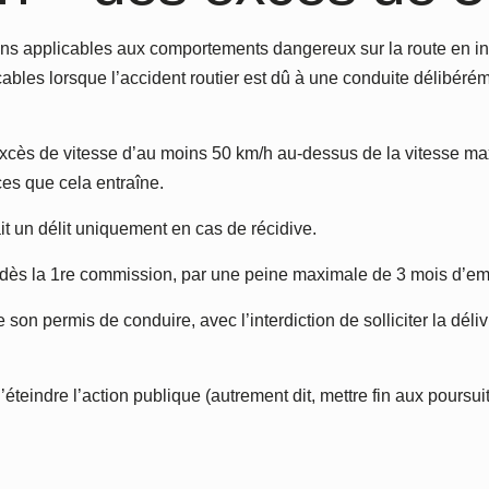
tions applicables aux comportements dangereux sur la route en ins
icables lorsque l’accident routier est dû à une conduite délibé
excès de vitesse d’au moins 50 km/h au-dessus de la vitesse ma
es que cela entraîne.
it un délit uniquement en cas de récidive.
ée, dès la 1re commission, par une peine maximale de 3 mois d’
e son permis de conduire, avec l’interdiction de solliciter la 
d’éteindre l’action publique (autrement dit, mettre fin aux poursu