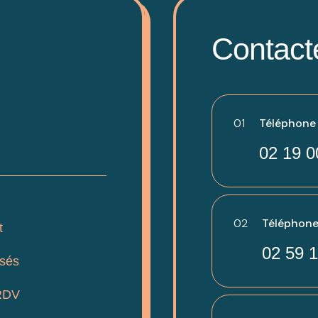
Contact
01
Téléphone -
02 19 0
02
Téléphone
t
02 59 1
isés
RDV