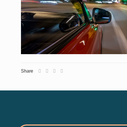
Share