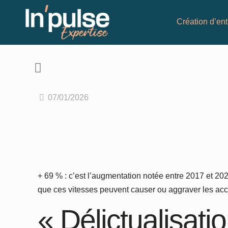
Création d’ent
07/01/2026
+ 69 % : c’est l’augmentation notée entre 2017 et 20
que ces vitesses peuvent causer ou aggraver les acci
« Délictualisat