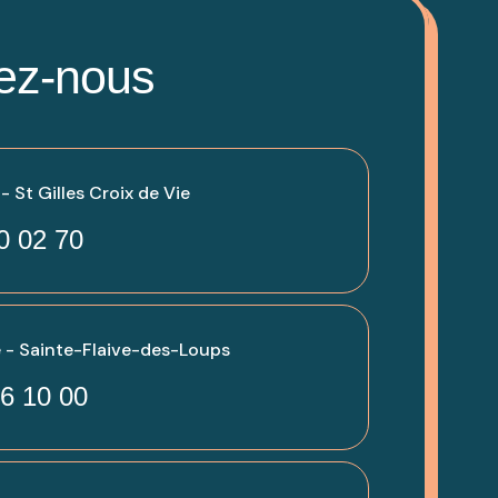
ez-nous
 St Gilles Croix de Vie
0 02 70
 - Sainte-Flaive-des-Loups
6 10 00