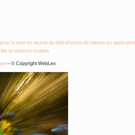
r la mise en œuvre du délit d’excès de vitesse en application 
ntre la violence routière
esse
– © Copyright WebLex