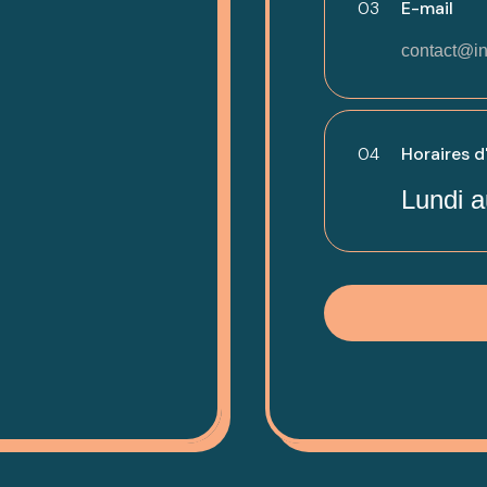
03
E-mail
contact@in
04
Horaires d
Lundi a