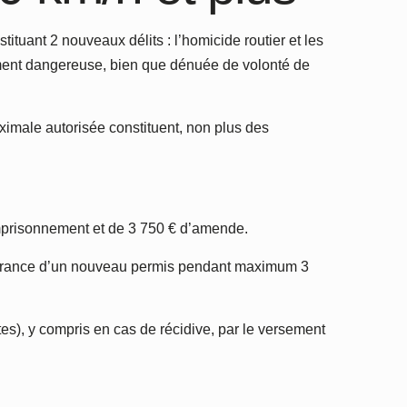
tituant 2 nouveaux délits : l’homicide routier et les
rément dangereuse, bien que dénuée de volonté de
ximale autorisée constituent, non plus des
emprisonnement et de 3 750 € d’amende.
délivrance d’un nouveau permis pendant maximum 3
ites), y compris en cas de récidive, par le versement