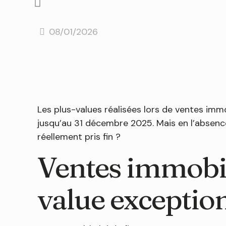
08/01/2026
Les plus-values réalisées lors de ventes imm
jusqu’au 31 décembre 2025. Mais en l’absence
réellement pris fin ?
Ventes immobil
value exceptio