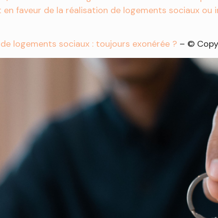
en faveur de la réalisation de logements sociaux ou 
n de logements sociaux : toujours exonérée ?
– © Copy