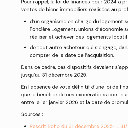
Pour rappel, la loi de finances pour 2024 a p
ventes de biens immobiliers réalisées au profi
d’un organisme en charge du logement so
Foncière Logement, unions d’économie soci
réaliser et achever des logements locatif
de tout autre acheteur qui s’engage, dans
compter de la date de l’acquisition.
Dans ce cadre, ces dispositifs devaient s’ap
jusqu’au 31 décembre 2025.
En l’absence de vote définitif d’une loi de fi
que le bénéfice de ces exonérations continue 
entre le 1er janvier 2026 et la date de promu
Sources :
Rescrit Bofip du 31 décembre 2025 : « 31