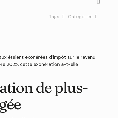
Tags
Categories
iaux étaient exonérées d’impôt sur le revenu
re 2025, cette exonération a-t-elle
ation de plus-
gée