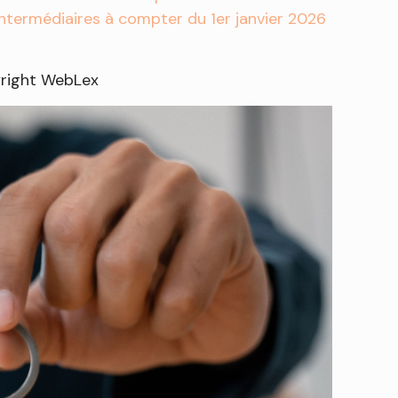
intermédiaires à compter du 1er janvier 2026
right WebLex