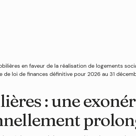
obilières en faveur de la réalisation de logements soc
 de loi de finances définitive pour 2026 au 31 décemb
ières : une exonér
nnellement prolon