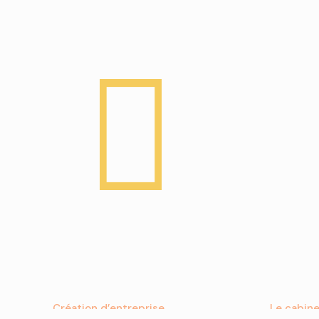
Création d’entreprise
Le cabin