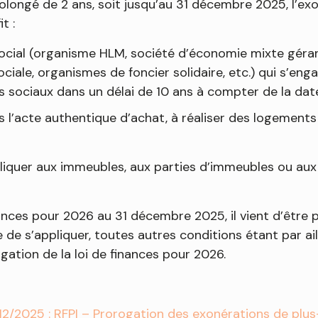
rolongé de 2 ans, soit jusqu’au 31 décembre 2025, l’ex
t :
cial (organisme HLM, société d’économie mixte géran
ale, organismes de foncier solidaire, etc.) qui s’enga
s sociaux dans un délai de 10 ans à compter de la date 
 l’acte authentique d’achat, à réaliser des logements 
pliquer aux immeubles, aux parties d’immeubles ou aux 
nances pour 2026 au 31 décembre 2025, il vient d’être p
de s’appliquer, toutes autres conditions étant par ail
lgation de la loi de finances pour 2026.
/12/2025 : RFPI – Prorogation des exonérations de plus