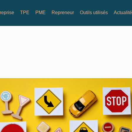
reprise
TPE
PME
Repreneur
Outils utilisés
Actualit