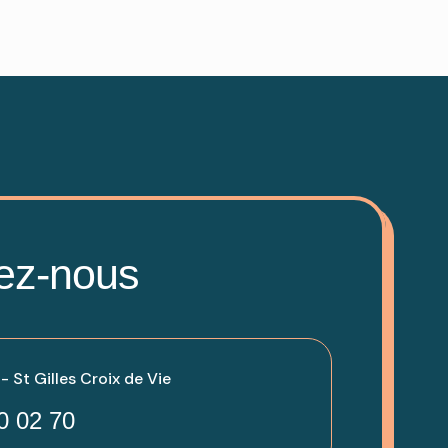
ez-nous
 St Gilles Croix de Vie
0 02 70