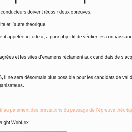
s conducteurs doivent réussir deux épreuves.
te et l’autre théorique.
t appelée « code », a pour objectif de vérifier les connaissan
agréés et les sites d’examens réclament aux candidats de s’acqui
026, il ne sera désormais plus possible pour les candidats de val
ganisateurs.
f au paiement des prestations du passage de l’épreuve théoriq
yright WebLex