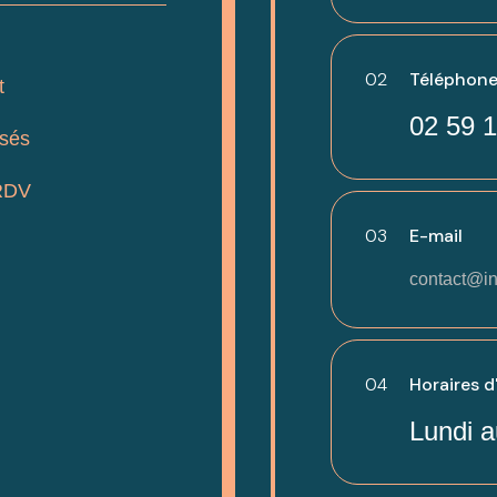
02
Téléphone
t
02 59 1
isés
RDV
03
E-mail
contact@in
04
Horaires d
Lundi a