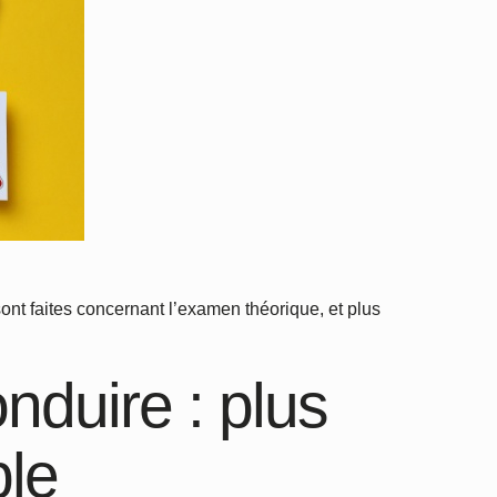
t faites concernant l’examen théorique, et plus
nduire : plus
ble