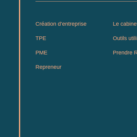
Création d’entreprise
Le cabine
TPE
Outils util
PME
Prendre 
Repreneur