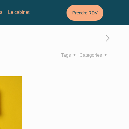
és
Le cabinet
Prendre RDV
Tags
Categories