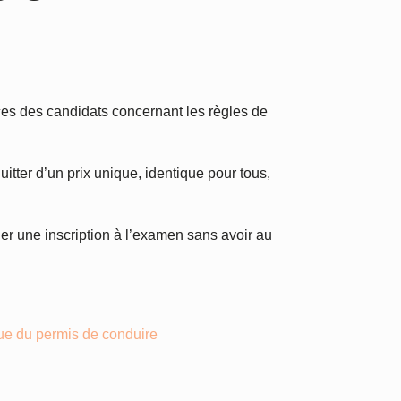
ces des candidats concernant les règles de
tter d’un prix unique, identique pour tous,
ider une inscription à l’examen sans avoir au
ue du permis de conduire