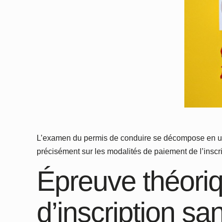
L’examen du permis de conduire se décompose en une 
précisément sur les modalités de paiement de l’insc
Épreuve théoriq
d’inscription s