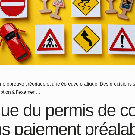
épreuve théorique et une épreuve pratique. Des précisions son
ription à l’examen…
ue du permis de co
ans paiement préala