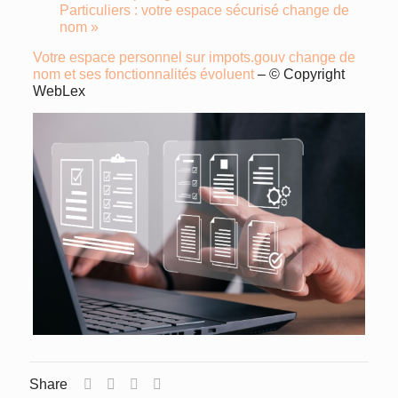
Particuliers : votre espace sécurisé change de
nom »
Votre espace personnel sur impots.gouv change de
nom et ses fonctionnalités évoluent
– © Copyright
WebLex
Share