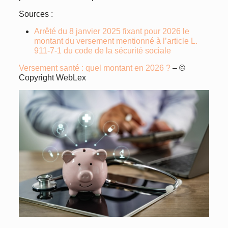
Sources :
Arrêté du 8 janvier 2025 fixant pour 2026 le
montant du versement mentionné à l’article L.
911-7-1 du code de la sécurité sociale
Versement santé : quel montant en 2026 ?
– ©
Copyright WebLex