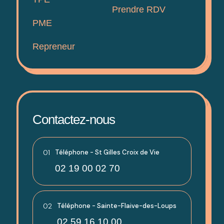
Prendre RDV
PME
Repreneur
Contactez-nous
01
Téléphone - St Gilles Croix de Vie
02 19 00 02 70
02
Téléphone - Sainte-Flaive-des-Loups
02 59 16 10 00