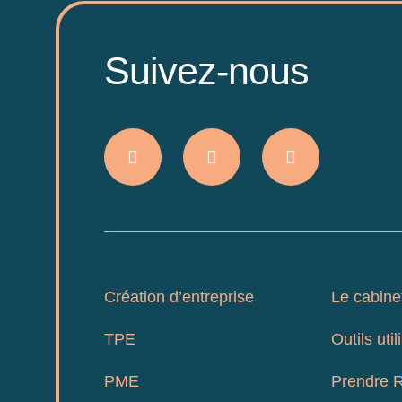
Suivez-nous
Création d’entreprise
Le cabine
TPE
Outils util
PME
Prendre 