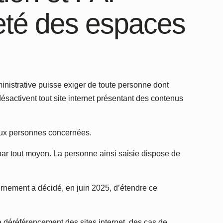
reté des espaces
dministrative puisse exiger de toute personne dont
désactivent tout site internet présentant des contenus
s aux personnes concernées.
s par tout moyen. La personne ainsi saisie dispose de
vernement a décidé, en juin 2025, d’étendre ce
e déréférencement des sites internet, des cas de