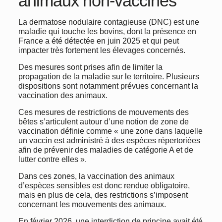
animaux non-vaccinés
La dermatose nodulaire contagieuse (DNC) est une
maladie qui touche les bovins, dont la présence en
France a été détectée en juin 2025 et qui peut
impacter très fortement les élevages concernés.
Des mesures sont prises afin de limiter la
propagation de la maladie sur le territoire. Plusieurs
dispositions sont notamment prévues concernant la
vaccination des animaux.
Ces mesures de restrictions de mouvements des
bêtes s’articulent autour d’une notion de zone de
vaccination définie comme « une zone dans laquelle
un vaccin est administré à des espèces répertoriées
afin de prévenir des maladies de catégorie A et de
lutter contre elles ».
Dans ces zones, la vaccination des animaux
d’espèces sensibles est donc rendue obligatoire,
mais en plus de cela, des restrictions s’imposent
concernant les mouvements des animaux.
En février 2026, une interdiction de principe avait été