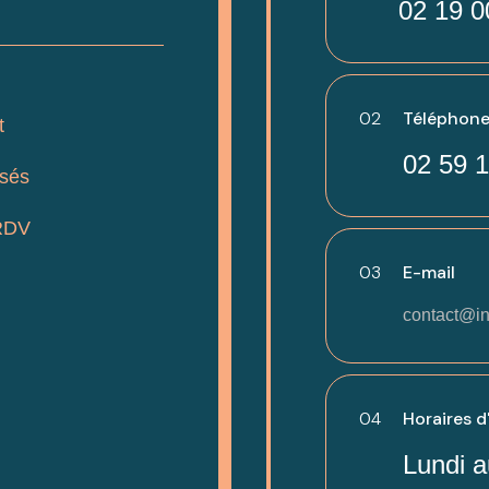
02 19 0
02
Téléphone
t
02 59 1
isés
RDV
03
E-mail
contact@in
04
Horaires d
Lundi a