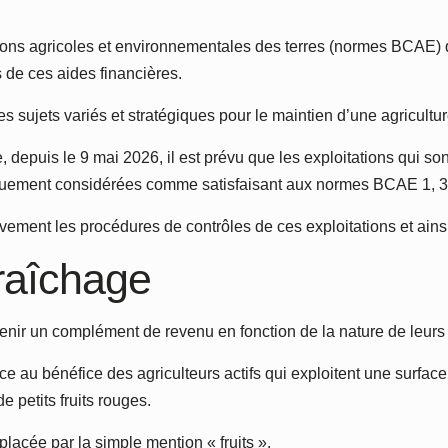
ons agricoles et environnementales des terres (normes BCAE) qu
 de ces aides financières.
 sujets variés et stratégiques pour le maintien d’une agricult
, depuis le 9 mai 2026, il est prévu que les exploitations qui 
quement considérées comme satisfaisant aux normes BCAE 1, 3, 4
vement les procédures de contrôles de ces exploitations et ainsi
raîchage
enir un complément de revenu en fonction de la nature de leurs
au bénéfice des agriculteurs actifs qui exploitent une surface a
 petits fruits rouges.
placée par la simple mention « fruits ».