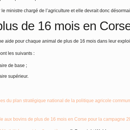
r le ministre chargé de l’agriculture et elle devrait donc désormai
plus de 16 mois en Cors
ne aide pour chaque animal de plus de 16 mois dans leur exploit
nt les suivants :
aire de base ;
aire supérieur.
es du plan stratégique national de la politique agricole commune
aide aux bovins de plus de 16 mois en Corse pour la campagne 