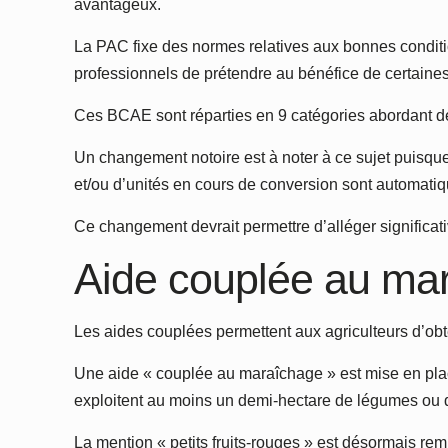
avantageux.
La PAC fixe des normes relatives aux bonnes conditi
professionnels de prétendre au bénéfice de certaines
Ces BCAE sont réparties en 9 catégories abordant des
Un changement notoire est à noter à ce sujet puisque
et/ou d’unités en cours de conversion sont automati
Ce changement devrait permettre d’alléger significati
Aide couplée au ma
Les aides couplées permettent aux agriculteurs d’obt
Une aide « couplée au maraîchage » est mise en place 
exploitent au moins un demi-hectare de légumes ou de
La mention « petits fruits-rouges » est désormais rem