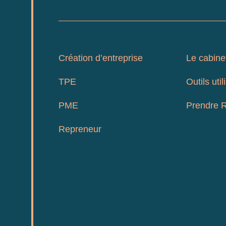
Création d’entreprise
Le cabine
TPE
Outils util
PME
Prendre 
Repreneur