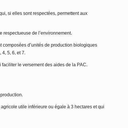
i, si elles sont respectées, permettent aux
ure respectueuse de l’environnement.
sont composées d’unités de production biologiques
, 5, 6, et 7.
 faciliter le versement des aides de la PAC.
 production.
gricole utile inférieure ou égale à 3 hectares et qui