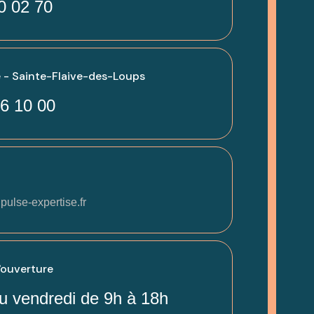
0 02 70
 - Sainte-Flaive-des-Loups
6 10 00
pulse-expertise.fr
'ouverture
u vendredi de 9h à 18h