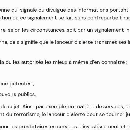
sonne qui signale ou divulgue des informations portant
gation ou ce signalement se fait sans contrepartie fina
, selon les circonstances, soit par un signalement int
rne, cela signifie que le lanceur d’alerte transmet se
s la ou les autorités les mieux à même d’en connaître ;
 compétentes ;
uvoirs publics.
 du sujet. Ainsi, par exemple, en matière de services, 
 du terrorisme, le lanceur d’alerte peut se tourner ju
pour les prestataires en services d’investissement et 