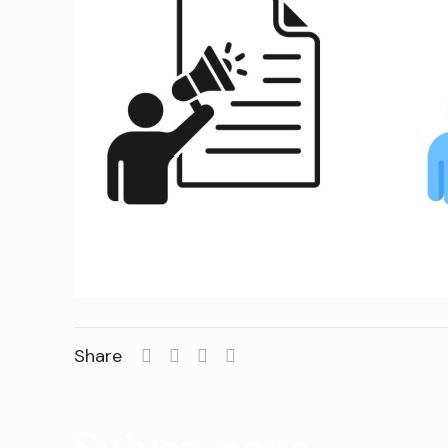
Share