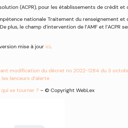
ésolution (ACPR), pour les établissements de crédit e
ompétence nationale Traitement du renseignement et de 
. De plus, le champ d’intervention de l’AMF et l’ACPR s
 version mise à jour
ici
.
ant modification du décret no 2022-1284 du 3 octobre
les lanceurs d’alerte
s qui se tourner ?
– © Copyright WebLex