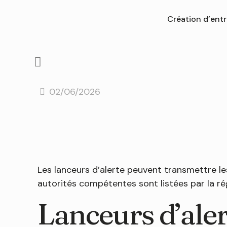
Création d’entr
02/06/2026
Les lanceurs d’alerte peuvent transmettre les
autorités compétentes sont listées par la régl
Lanceurs d’alert