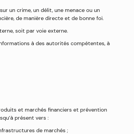
 sur un crime, un délit, une menace ou un
ncière, de manière directe et de bonne foi.
erne, soit par voie externe.
s informations à des autorités compétentes, à
produits et marchés financiers et prévention
squ’à présent vers :
infrastructures de marchés ;