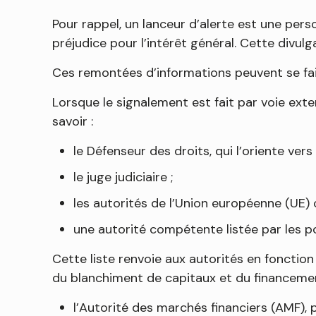
Pour rappel, un lanceur d’alerte est une per
préjudice pour l’intérêt général. Cette divul
Ces remontées d’informations peuvent se faire
Lorsque le signalement est fait par voie exte
savoir :
le Défenseur des droits, qui l’oriente ver
le juge judiciaire ;
les autorités de l’Union européenne (UE)
une autorité compétente listée par les po
Cette liste renvoie aux autorités en fonction
du blanchiment de capitaux et du financement
l’Autorité des marchés financiers (AMF), 