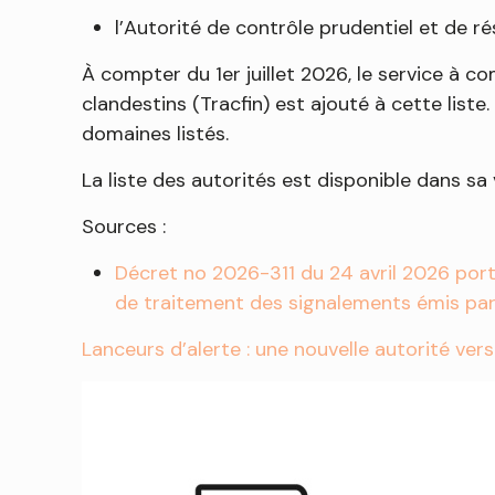
l’Autorité de contrôle prudentiel et de r
À compter du 1er juillet 2026, le service à c
clandestins (Tracfin) est ajouté à cette liste
domaines listés.
La liste des autorités est disponible dans sa
Sources :
Décret no 2026-311 du 24 avril 2026 port
de traitement des signalements émis par 
Lanceurs d’alerte : une nouvelle autorité ver