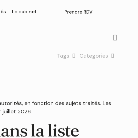
tés
Le cabinet
Prendre RDV
Tags
Categories
utorités, en fonction des sujets traités. Les
juillet 2026.
ans la liste