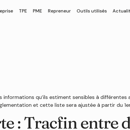
eprise
TPE
PME
Repreneur
Outils utilisés
Actuali
 informations qu’ils estiment sensibles à différentes a
ementation et cette liste sera ajustée à partir du 1er 
e : Tracfin entre d