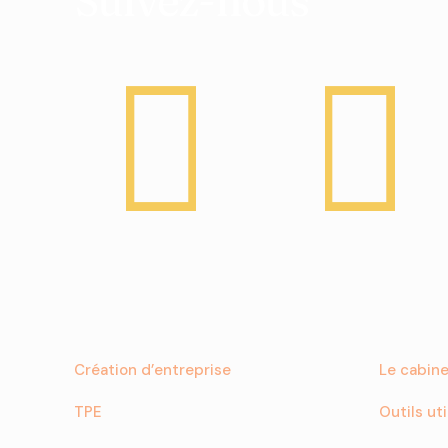
Suivez-nous
Création d’entreprise
Le cabin
TPE
Outils uti