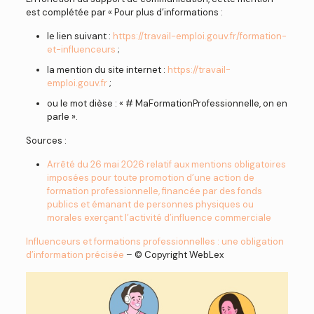
est complétée par « Pour plus d’informations :
le lien suivant :
https://travail-emploi.gouv.fr/formation-
et-influenceurs
;
la mention du site internet :
https://travail-
emploi.gouv.fr
;
ou le mot dièse : « # MaFormationProfessionnelle, on en
parle ».
Sources :
Arrêté du 26 mai 2026 relatif aux mentions obligatoires
imposées pour toute promotion d’une action de
formation professionnelle, financée par des fonds
publics et émanant de personnes physiques ou
morales exerçant l’activité d’influence commerciale
Influenceurs et formations professionnelles : une obligation
d’information précisée
– © Copyright WebLex