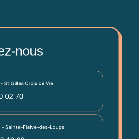
ez-nous
 St Gilles Croix de Vie
0 02 70
 - Sainte-Flaive-des-Loups