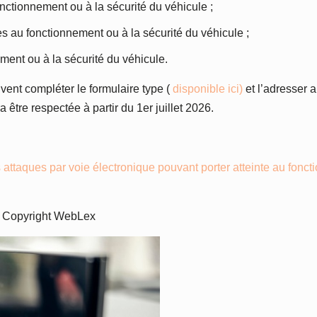
nctionnement ou à la sécurité du véhicule ;
es au fonctionnement ou à la sécurité du véhicule ;
ment ou à la sécurité du véhicule.
ivent compléter le formulaire type (
disponible ici)
et l’adresser a
a être respectée à partir du 1er juillet 2026.
des attaques par voie électronique pouvant porter atteinte au fonc
 Copyright WebLex