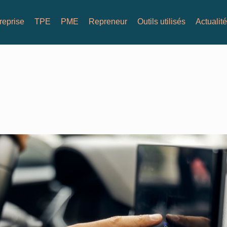
reprise
TPE
PME
Repreneur
Outils utilisés
Actualit