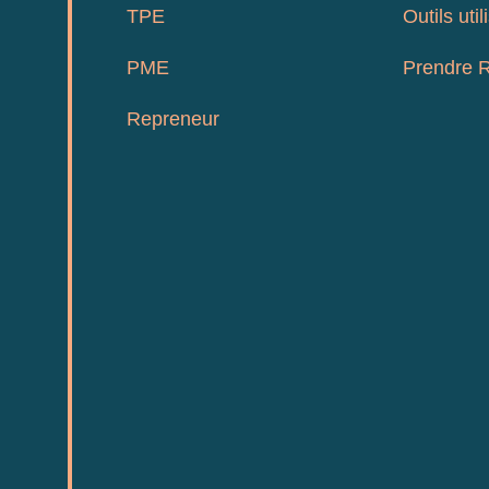
TPE
Outils util
PME
Prendre 
Repreneur