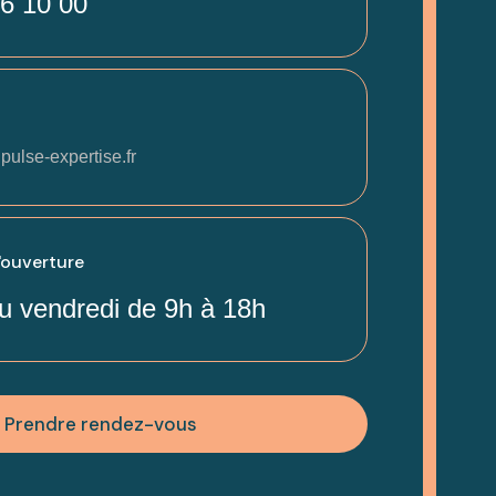
6 10 00
pulse-expertise.fr
'ouverture
u vendredi de 9h à 18h
Prendre rendez-vous