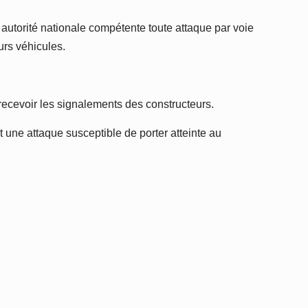
e autorité nationale compétente toute attaque par voie
urs véhicules.
recevoir les signalements des constructeurs.
nt une attaque susceptible de porter atteinte au