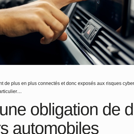
ont de plus en plus connectés et donc exposés aux risques cybe
articulier…
 une obligation de d
rs automobiles