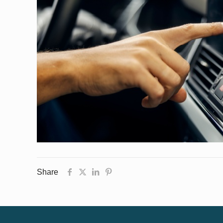
Share