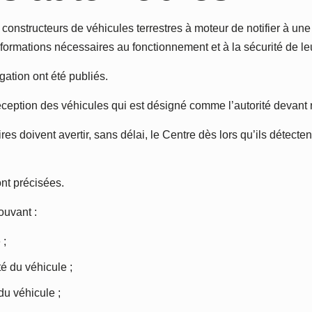
 constructeurs de véhicules terrestres à moteur de notifier à un
formations nécessaires au fonctionnement et à la sécurité de le
gation ont été publiés.
éception des véhicules qui est désigné comme l’autorité devant 
res doivent avertir, sans délai, le Centre dès lors qu’ils détecte
nt précisées.
ouvant :
 ;
té du véhicule ;
du véhicule ;