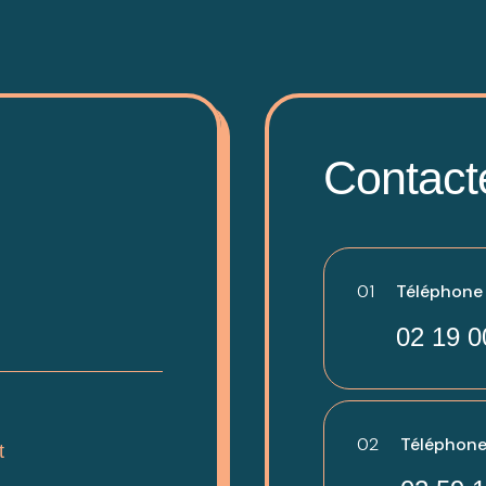
Contact
01
Téléphone -
02 19 0
02
Téléphone
t