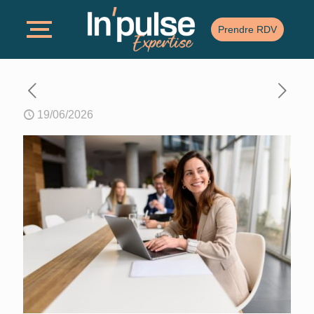
Prendre RDV
19/06/2026