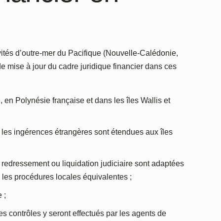
ités d’outre-mer du Pacifique (Nouvelle-Calédonie,
de mise à jour du cadre juridique financier dans ces
en Polynésie française et dans les îles Wallis et
ir les ingérences étrangères sont étendues aux îles
en redressement ou liquidation judiciaire sont adaptées
 les procédures locales équivalentes ;
 ;
es contrôles y seront effectués par les agents de