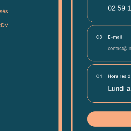
02 59 1
isés
RDV
03
E-mail
contact@in
04
Horaires d
Lundi a