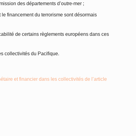
d’émission des départements d’outre-mer ;
 et le financement du terrorisme sont désormais
icabilité de certains règlements européens dans ces
s collectivités du Pacifique.
e et financier dans les collectivités de l’article