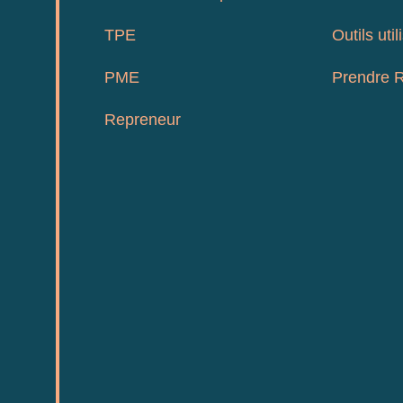
TPE
Outils util
PME
Prendre 
Repreneur