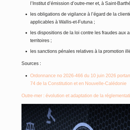
l’Institut d’émission d’outre-mer et, à Saint-Bart
les obligations de vigilance à l’égard de la clie
applicables à Wallis-et-Futuna ;
les dispositions de la loi contre les fraudes au
territoires ;
les sanctions pénales relatives à la promotion ill
Sources :
Ordonnance no 2026-466 du 10 juin 2026 portant e
74 de la Constitution et en Nouvelle-Calédonie
Outre-mer : évolution et adaptation de la réglementat