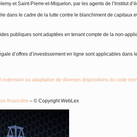
hélemy et Saint-Pierre-et-Miquelon, par les agents de l’Institut 
ntèle dans le cadre de la lutte contre le blanchiment de capitaux
x aides publiques sont adaptées en tenant compte de la non-appl
égale d’offres d’investissement en ligne sont applicables dans le
xtension ou adaptation de diverses dispositions du code monétair
ion financière
– © Copyright WebLex