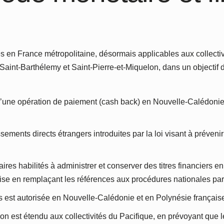
 en France métropolitaine, désormais applicables aux collectiv
à Saint-Barthélemy et Saint-Pierre-et-Miquelon, dans un objectif 
’une opération de paiement (cash back) en Nouvelle-Calédonie, 
issements directs étrangers introduites par la loi visant à préven
aires habilités à administrer et conserver des titres financiers 
ise en remplaçant les références aux procédures nationales par
est autorisée en Nouvelle-Calédonie et en Polynésie française
n est étendu aux collectivités du Pacifique, en prévoyant que l