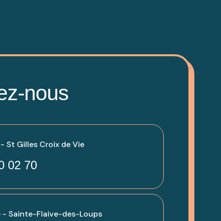
ez-nous
 St Gilles Croix de Vie
0 02 70
 - Sainte-Flaive-des-Loups