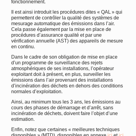
fonctionnement.
Il est ainsi introduit les procédures dites « QAL » qui
permettent de contrôler la qualité des systèmes de
mesurage automatique des émissions dans l’air.
Cela passe également par la mise en place de
procédures d’assurance qualité et par une
vérification annuelle (AST) des appareils de mesure
en continu.
Dans le cadre de son obligation de mise en place
d’un programme de surveillance des rejets
atmosphériques de ses installations, l’opérateur
exploitant doit à présent, en plus, surveiller les
émissions dans l’air provenant des installations
d’incinération des déchets en dehors des conditions
normales d’exploitation.
Ainsi, au minimum tous les 3 ans, les émissions au
cours des phases de démarrage et d’arrêt, sans
incinération de déchets, doivent faire l’objet d’une
estimation.
Enfin, notez que certaines « meilleures techniques
disponibles » (MTD), disponibles en annexe
ici
et
ici
,