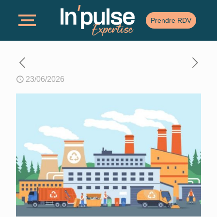
Prendre RDV
23/06/2026