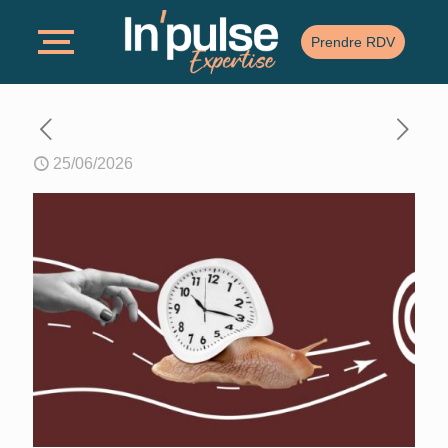
Prendre RDV
25/06/2026