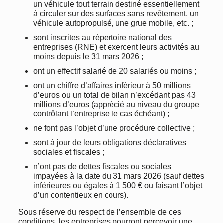
un véhicule tout terrain destiné essentiellement
à circuler sur des surfaces sans revêtement, un
véhicule autopropulsé, une grue mobile, etc. ;
sont inscrites au répertoire national des
entreprises (RNE) et exercent leurs activités au
moins depuis le 31 mars 2026 ;
ont un effectif salarié de 20 salariés ou moins ;
ont un chiffre d’affaires inférieur à 50 millions
d’euros ou un total de bilan n’excédant pas 43
millions d’euros (apprécié au niveau du groupe
contrôlant l’entreprise le cas échéant) ;
ne font pas l’objet d’une procédure collective ;
sont à jour de leurs obligations déclaratives
sociales et fiscales ;
n’ont pas de dettes fiscales ou sociales
impayées à la date du 31 mars 2026 (sauf dettes
inférieures ou égales à 1 500 € ou faisant l’objet
d’un contentieux en cours).
Sous réserve du respect de l’ensemble de ces
conditions, les entreprises pourront percevoir une