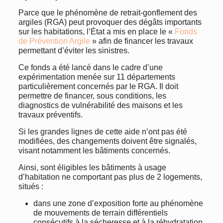
Parce que le phénomène de retrait-gonflement des
argiles (RGA) peut provoquer des dégâts importants
sur les habitations, l’État a mis en place le «
Fonds
de Prévention Argile
» afin de financer les travaux
permettant d’éviter les sinistres.
Ce fonds a été lancé dans le cadre d’une
expérimentation menée sur 11 départements
particulièrement concernés par le RGA. Il doit
permettre de financer, sous conditions, les
diagnostics de vulnérabilité des maisons et les
travaux préventifs.
Si les grandes lignes de cette aide n’ont pas été
modifiées, des changements doivent être signalés,
visant notamment les bâtiments concernés.
Ainsi, sont éligibles les bâtiments à usage
d’habitation ne comportant pas plus de 2 logements,
situés :
dans une zone d’exposition forte au phénomène
de mouvements de terrain différentiels
consécutifs à la sécheresse et à la réhydratation