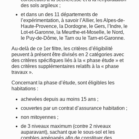
des sols argileux ;
et dans un des 11 départements de
l’expérimentation, à savoir l’Allier, les Alpes-de-
Haute-Provence, la Dordogne, le Gers, l’Indre, le
Lot-et-Garonne, la Meurthe-et-Moselle, le Nord,
le Puy-de-Dôme, le Tarn ou le Tarn-et-Garonne.
Au-delà de ce 1er filtre, les critères d’éligibilité
peuvent à présent être divisés en 2 catégories avec
des critères spécifiques liés à la « phase étude » et
des critères supplémentaires relatifs à la « phase
travaux ».
Concernant la phase d’étude, sont éligibles les
habitations :
achevées depuis au moins 15 ans ;
couvertes par un contrat d’assurance habitation ;
non mitoyennes ;
de 3 niveaux maximum (contre 2 niveaux
auparavant), sachant que le sous-sol et les
combles aménagés afin de constituer des