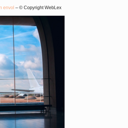
on envol
– © Copyright WebLex