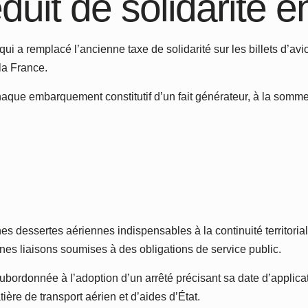
éduit de solidarité 
ui a remplacé l’ancienne taxe de solidarité sur les billets d’avi
la France.
aque embarquement constitutif d’un fait générateur, à la somme 
es dessertes aériennes indispensables à la continuité territoria
taines liaisons soumises à des obligations de service public.
t subordonnée à l’adoption d’un arrêté précisant sa date d’applic
re de transport aérien et d’aides d’État.