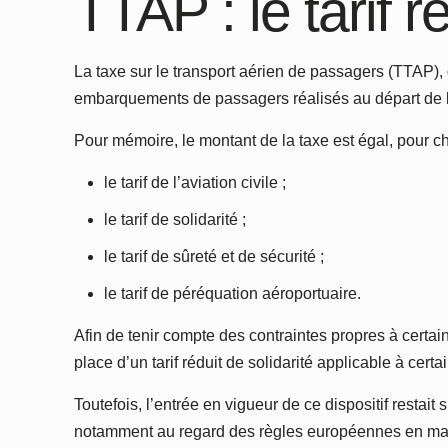
TTAP : le tarif r
La taxe sur le transport aérien de passagers (TTAP), q
embarquements de passagers réalisés au départ de 
Pour mémoire, le montant de la taxe est égal, pour ch
le tarif de l’aviation civile ;
le tarif de solidarité ;
le tarif de sûreté et de sécurité ;
le tarif de péréquation aéroportuaire.
Afin de tenir compte des contraintes propres à certain
place d’un tarif réduit de solidarité applicable à cer
Toutefois, l’entrée en vigueur de ce dispositif restai
notamment au regard des règles européennes en matiè