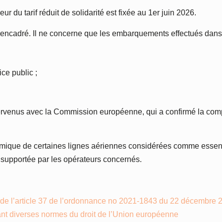
ur du tarif réduit de solidarité est fixée au 1er juin 2026.
ent encadré. Il ne concerne que les embarquements effectués dans
ce public ;
rvenus avec la Commission européenne, qui a confirmé la compati
nomique de certaines lignes aériennes considérées comme essenti
le supportée par les opérateurs concernés.
 de l’article 37 de l’ordonnance no 2021-1843 du 22 décembre 20
sant diverses normes du droit de l’Union européenne