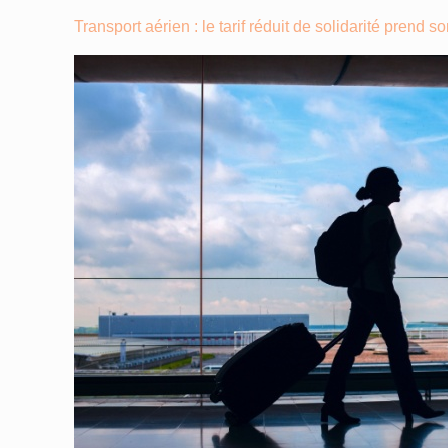
Transport aérien : le tarif réduit de solidarité prend s