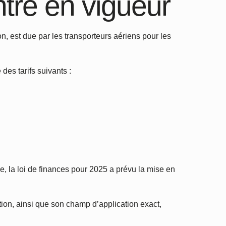
entre en vigueur
on, est due par les transporteurs aériens pour les
des tarifs suivants :
le, la loi de finances pour 2025 a prévu la mise en
ation, ainsi que son champ d’application exact,