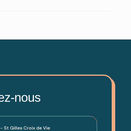
ez-nous
 St Gilles Croix de Vie