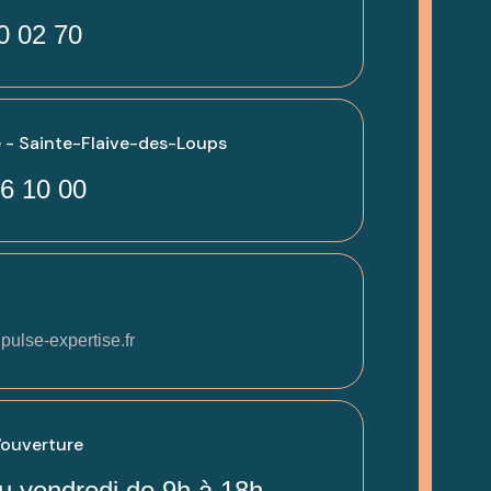
0 02 70
 - Sainte-Flaive-des-Loups
6 10 00
pulse-expertise.fr
'ouverture
u vendredi de 9h à 18h