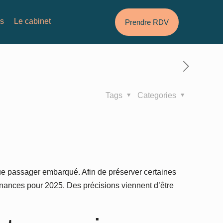
és
Le cabinet
Prendre RDV
Tags
Categories
que passager embarqué. Afin de préserver certaines
e finances pour 2025. Des précisions viennent d’être