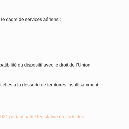
 le cadre de services aériens :
bilité du dispositif avec le droit de l’Union
elles à la desserte de territoires insuffisamment
21 portant partie législative du code des