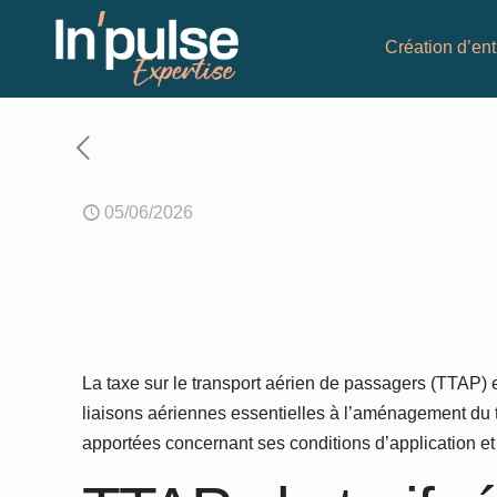
Création d’ent
05/06/2026
La taxe sur le transport aérien de passagers (TTAP) 
liaisons aériennes essentielles à l’aménagement du ter
apportées concernant ses conditions d’application e