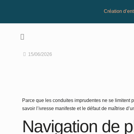
Création d’ent
15/06/2026
Parce que les conduites imprudentes ne se limitent 
savoir l’ivresse manifeste et le défaut de maîtrise d
Navigation de p