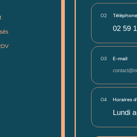
02
Téléphone
t
02 59 1
isés
RDV
03
E-mail
contact@in
04
Horaires d
Lundi a