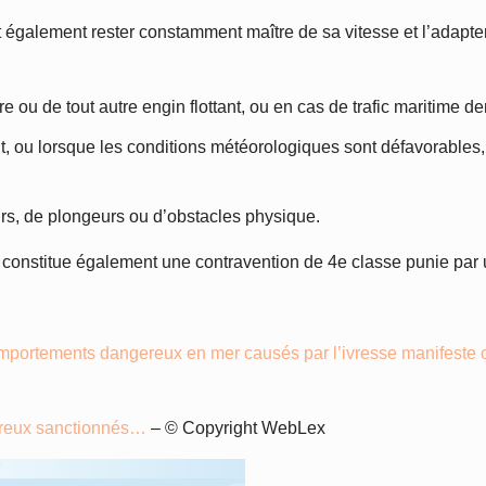
également rester constamment maître de sa vitesse et l’adapter 
ou de tout autre engin flottant, ou en cas de trafic maritime de
nuit, ou lorsque les conditions météorologiques sont défavorable
urs, de plongeurs ou d’obstacles physique.
re constitue également une contravention de 4e classe punie pa
omportements dangereux en mer causés par l’ivresse manifeste ou
ereux sanctionnés…
– © Copyright WebLex