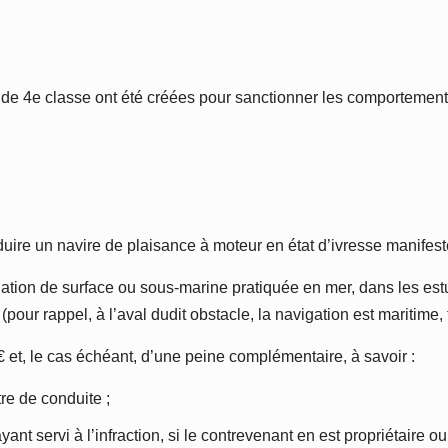
ns de 4e classe ont été créées pour sanctionner les comportemen
nduire un navire de plaisance à moteur en état d’ivresse manifest
tion de surface ou sous-marine pratiquée en mer, dans les estua
(pour rappel, à l’aval dudit obstacle, la navigation est maritime,
et, le cas échéant, d’une peine complémentaire, à savoir :
tre de conduite ;
nt servi à l’infraction, si le contrevenant en est propriétaire ou s