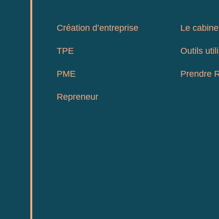
Création d’entreprise
Le cabine
TPE
Outils util
PME
Prendre 
Repreneur