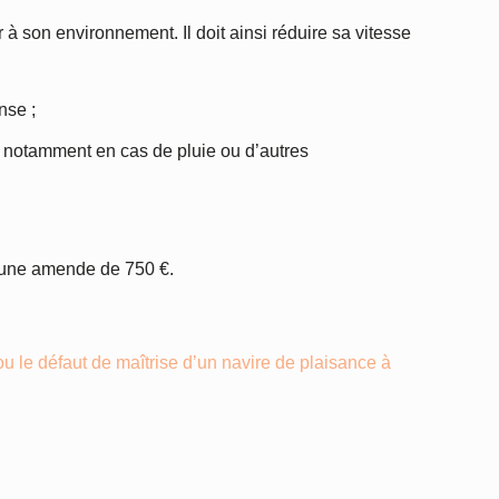
à son environnement. Il doit ainsi réduire sa vitesse
nse ;
s, notamment en cas de pluie ou d’autres
r une amende de 750 €.
 le défaut de maîtrise d’un navire de plaisance à