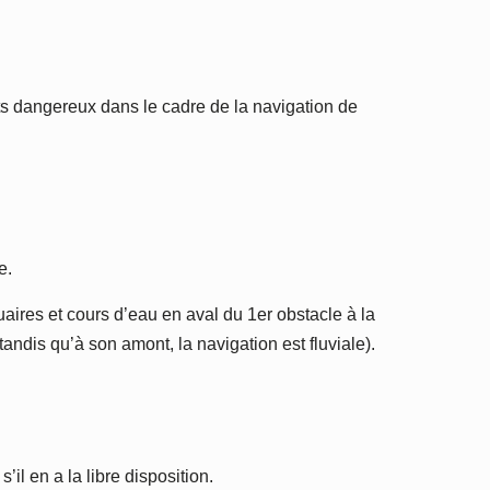
ts dangereux dans le cadre de la navigation de
e.
ires et cours d’eau en aval du 1er obstacle à la
 tandis qu’à son amont, la navigation est fluviale).
’il en a la libre disposition.