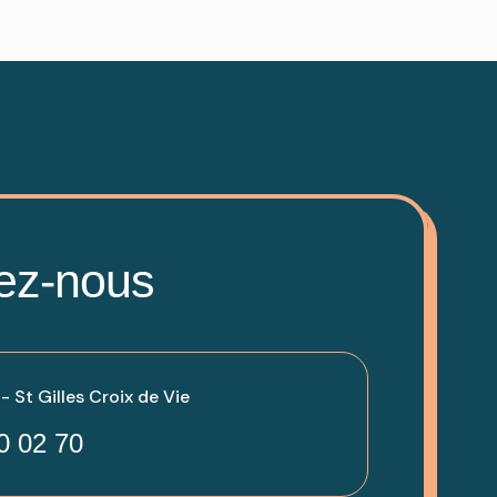
ez-nous
 St Gilles Croix de Vie
0 02 70