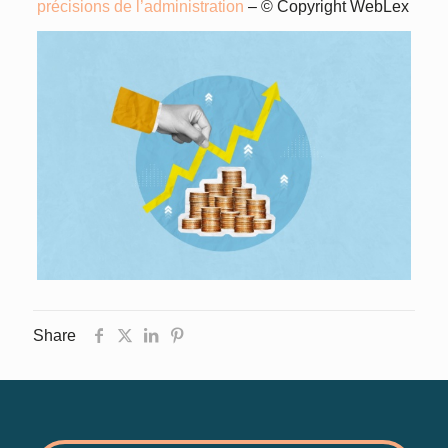
précisions de l’administration
– © Copyright WebLex
Share