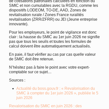
de cotisations patronales calculées en fonction du
SMIC et non cumulables avec la RGDU, comme les
dispositifs LODEOM, TO-DE, AAD, Zones de
revitalisation rurale / Zones France ruralités
revitalisation (ZRR/ZFRR) ou JEI (Jeune entreprise
innovante).
Pour les employeurs, le point de vigilance est donc
clair : la hausse du SMIC au 1er juin 2026 ne signifie
pas que tous les seuils et toutes les formules de
calcul doivent être automatiquement actualisés.
En paie, il faut vérifier au cas par cas quelle valeur
de SMIC doit être retenue.
N’hésitez pas à faire le point avec votre expert-
comptable sur ce sujet…
Sources :
Actualité du boss.gouv.fr : « Revalorisation du
SMIC à compter du 1er juin 2026 », publiée le 5
juin 2026
Revalorisation du SMIC en juin 2026 : des