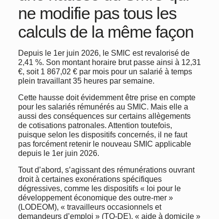
ne modifie pas tous les
calculs de la même façon
Depuis le 1er juin 2026, le SMIC est revalorisé de
2,41 %. Son montant horaire brut passe ainsi à 12,31
€, soit 1 867,02 € par mois pour un salarié à temps
plein travaillant 35 heures par semaine.
Cette hausse doit évidemment être prise en compte
pour les salariés rémunérés au SMIC. Mais elle a
aussi des conséquences sur certains allègements
de cotisations patronales. Attention toutefois,
puisque selon les dispositifs concernés, il ne faut
pas forcément retenir le nouveau SMIC applicable
depuis le 1er juin 2026.
Tout d’abord, s’agissant des rémunérations ouvrant
droit à certaines exonérations spécifiques
dégressives, comme les dispositifs « loi pour le
développement économique des outre-mer »
(LODEOM), « travailleurs occasionnels et
demandeurs d’emploi » (TO-DE), « aide à domicile »